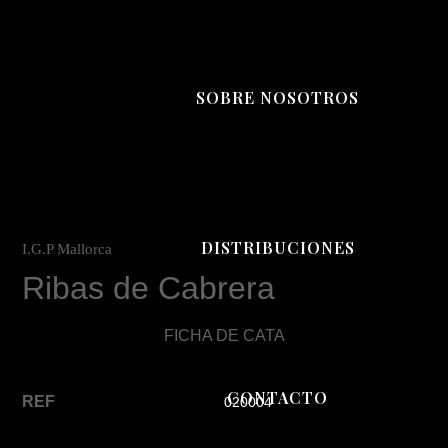
SOBRE NOSOTROS
DISTRIBUCIONES
I.G.P Mallorca
Ribas de Cabrera
FICHA DE CATA
CONTACTO
REF
020004