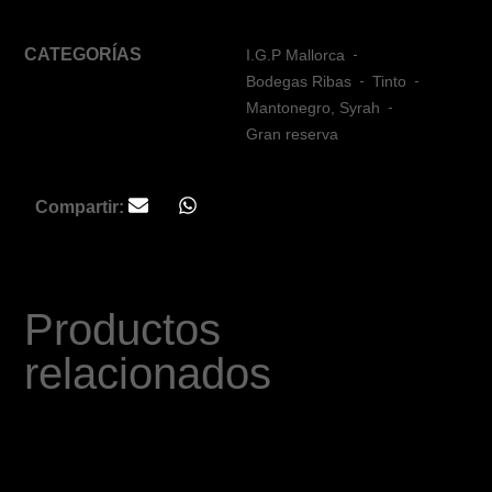
CATEGORÍAS
I.G.P Mallorca
Bodegas Ribas
Tinto
Mantonegro
,
Syrah
Gran reserva
Compartir:
Productos
relacionados