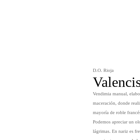
D.O. Rioja
Valenci
Vendimia manual, elabor
maceración, donde reali
mayoría de roble francé
Podemos apreciar un olo
lágrimas. En nariz es f