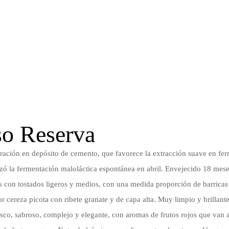
so Reserva
ación en depósito de cemento, que favorece la extracción suave en fe
zó la fermentación maloláctica espontánea en abril. Envejecido 18 meses
s con tostados ligeros y medios, con una medida proporción de barricas
r cereza picota con ribete granate y de capa alta. Muy limpio y brillant
resco, sabroso, complejo y elegante, con aromas de frutos rojos que van