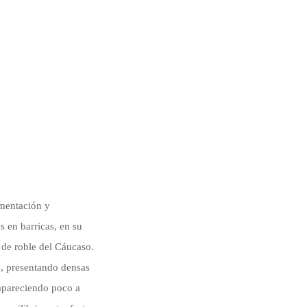
rmentación y
 en barricas, en su
 de roble del Cáucaso.
e, presentando densas
 apareciendo poco a